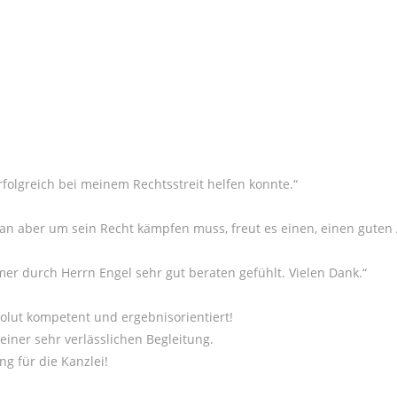
rfolgreich bei meinem Rechtsstreit helfen konnte.“
man aber um sein Recht kämpfen muss, freut es einen, einen guten 
mer durch Herrn Engel sehr gut beraten gefühlt. Vielen Dank.“
bsolut kompetent und ergebnisorientiert!
einer sehr verlässlichen Begleitung.
g für die Kanzlei!