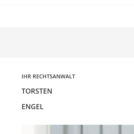
Zum
Inhalt
springen
IHR RECHTSANWALT
TORSTEN
ENGEL