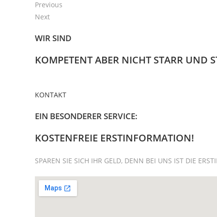
Previous
Next
WIR SIND
KOMPETENT ABER NICHT STARR UND S
KONTAKT
EIN BESONDERER SERVICE:
KOSTENFREIE ERSTINFORMATION!
SPAREN SIE SICH IHR GELD, DENN BEI UNS IST DIE E