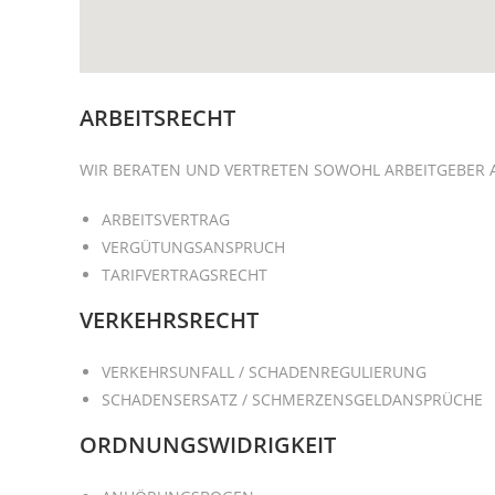
ARBEITSRECHT
WIR BERATEN UND VERTRETEN SOWOHL ARBEITGEBER 
ARBEITSVERTRAG
VERGÜTUNGSANSPRUCH
TARIFVERTRAGSRECHT
VERKEHRSRECHT
VERKEHRSUNFALL / SCHADENREGULIERUNG
SCHADENSERSATZ / SCHMERZENSGELDANSPRÜCHE
ORDNUNGSWIDRIGKEIT