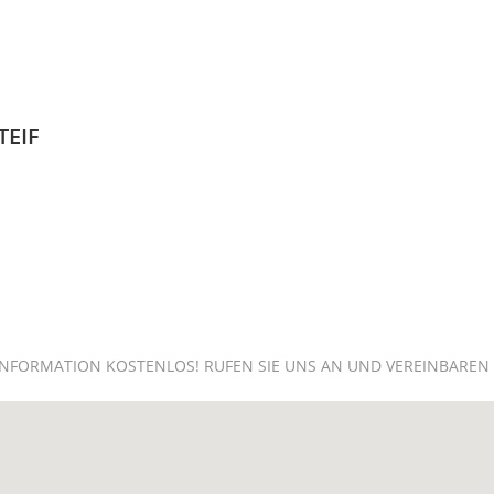
TEIF
RSTINFORMATION KOSTENLOS! RUFEN SIE UNS AN UND VEREINBAREN