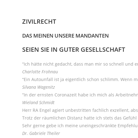
ZIVILRECHT
DAS MEINEN UNSERE MANDANTEN
SEIEN SIE IN GUTER GESELLSCHAFT
“Ich hätte nicht gedacht, dass man mir so schnell und e
Charlotte Frohnau
“Ein Autounfall ist ja eigentlich schon schlimm. Wenn 
Silvana Wagenitz
“In der ernsten Coronazeit habe ich mich als Arbeitneh
Wieland Schmidt
Herr RA Engel agiert unbestritten fachlich exzellent, a
Trotz der räumlichen Distanz hatte ich stets das Gefühl 
Sehr gerne gebe ich meine uneingeschränkte Empfehlun
Dr. Gabriele Theiler